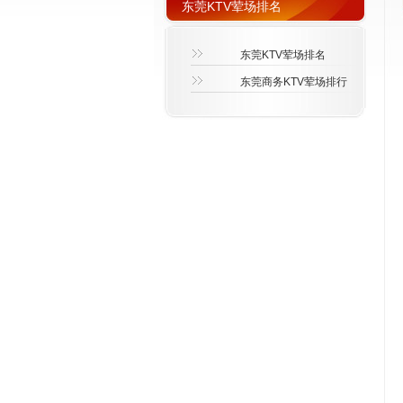
东莞KTV荤场排名
东莞KTV荤场排名
东莞商务KTV荤场排行