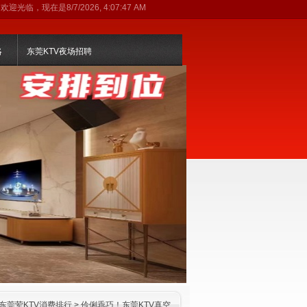
欢迎光临，现在是
8/7/2026, 4:07:47 AM
略
东莞KTV夜场招聘
东莞荤KTV消费排行
> 伶俐乖巧！东莞KTV真空