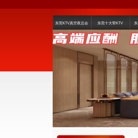
东莞KTV真空夜总会
东莞十大荤KTV
东