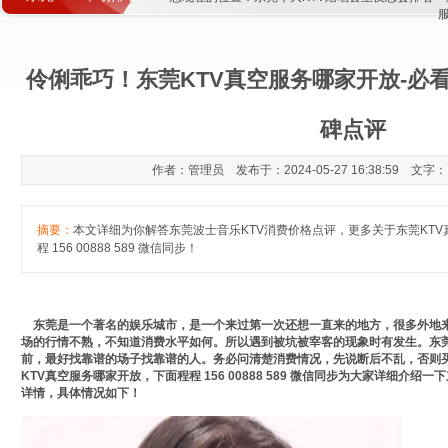
伶俐乖巧！东莞KTV真空服务哪家开放-必看
碑点评
作者：管理员 发布于：2024-05-27 16:38:59 文字
摘要：
本文详细为你解答东莞波士音乐KTV消费价格点评，更多关于东莞KTV
程 156 00888 589 微信同步！
东莞是一个著名的娱乐城市，是一个来过第一次还想一直来的地方，很多外地来东
场的行情不熟，不知道消费水平如何。所以遇到被坑被宰客的现象时有发生。东莞
前，最好找靠谱的场子找靠谱的人。务必问清楚消费情况，先说断后不乱，否则
KTV真空服务哪家开放，下面程程 156 00888 589 微信同步为大家详细介
详情，具体情况如下！