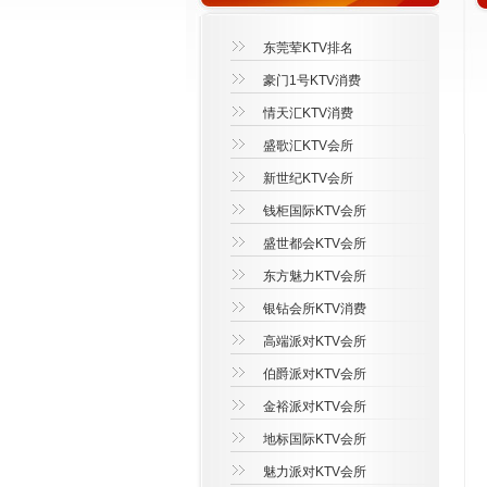
东莞荤KTV排名
豪门1号KTV消费
情天汇KTV消费
盛歌汇KTV会所
新世纪KTV会所
钱柜国际KTV会所
盛世都会KTV会所
东方魅力KTV会所
银钻会所KTV消费
高端派对KTV会所
伯爵派对KTV会所
金裕派对KTV会所
地标国际KTV会所
魅力派对KTV会所