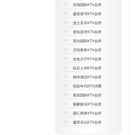
滨海国际KTV会所
盛世壹号KTV会所
波士音乐KTV会所
皇钻派对KTV会所
英伦国际KTV会所
天恒商务KTV会所
金色大厅KTV会所
钻石人间KTV会所
锦华酒店KTV会所
缤纷年代KTV消费
英皇国际KTV会所
丽豪娱乐KTV会所
国汇商务KTV会所
盛世乐坛KTV会所