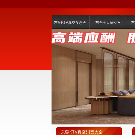
东莞KTV真空夜总会
东莞十大荤KTV
东
东莞KTV真空消费大全