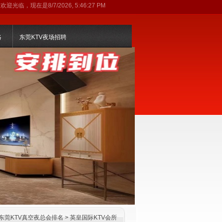
欢迎光临，现在是
8/7/2026, 5:46:27 PM
略
东莞KTV夜场招聘
东莞KTV真空夜总会排名
>
英皇国际KTV会所