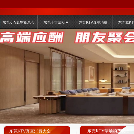
东莞KTV真空夜总会
东莞十大荤KTV
东莞KTV真空消费
东莞荤KT
东莞KTV真空消费大全
东莞KTV荤场消费明细