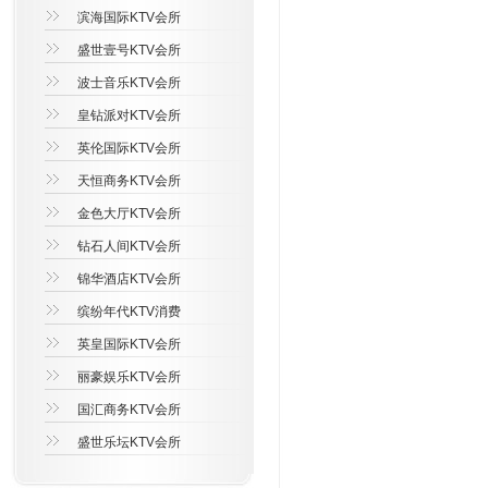
滨海国际KTV会所
盛世壹号KTV会所
波士音乐KTV会所
皇钻派对KTV会所
英伦国际KTV会所
天恒商务KTV会所
金色大厅KTV会所
钻石人间KTV会所
锦华酒店KTV会所
缤纷年代KTV消费
英皇国际KTV会所
丽豪娱乐KTV会所
国汇商务KTV会所
盛世乐坛KTV会所