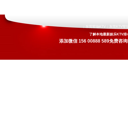
东莞荤场KTV
东莞KTV荤
|
|
了解本地最新娱乐KTV排
添加微信
156 00888 589
免费咨询